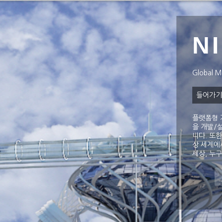
N
Global 
들어가
플랫폼형 
을 개발/
니다. 또한
상 세계에
세상, 누