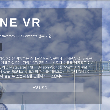
INE VR
Metaverse와 VR Contents 선두 기업
기
가상현실을 지향하는 스타트업으로 누구에게나 쉬운 VR방 플랫폼
설치하고 있으며, 다양한 VR 콘텐츠를 스토어를 통해 제공하고 있습
, 최근 Metaverse 기반의 Dvision World를 오픈하여 새로운 가
서 실물 비즈니스 및 오락의 재미를 더함으로써, 누구나 함께하는
구나 즐길 수 있는 세상을 만들어가고 있습니다.
Pause